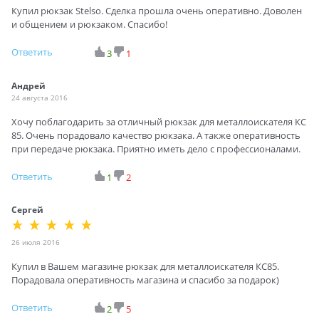
Купил рюкзак Stelso. Сделка прошла очень оперативно. Доволен
и общением и рюкзаком. Спасибо!
Ответить
3
1
Андрей
24 августа 2016
Хочу поблагодарить за отличный рюкзак для металлоискателя КС
85. Очень порадовало качество рюкзака. А также оперативность
при передаче рюкзака. Приятно иметь дело с профессионалами.
Ответить
1
2
Сергей
26 июля 2016
Купил в Вашем магазине рюкзак для металлоискателя КС85.
Порадовала оперативность магазина и спасибо за подарок)
Ответить
2
5