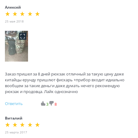
Алексей
25 мая 2018
Заказ пришел за 8 дней рюкзак отличный за такую цену даже
китайцы ерунду пришлют фискарь +прибор входит идиально
вообщем за такие деньги даже думать нечего рекомендую
рюкзак и продовца. Лайк однозначно
Ответить
3
8
Виталий
25 марта 2017