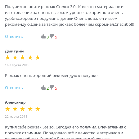
Получил по почте рюкзак Стелсо 3.0 . Качество материалов и
изготовление на очень высоком уровне,все прочно и очень
удобно,хорошо продуманы детали.Очень доволен и всем
рекомендую.Цена за такой рюкзак более чем скромная.Спасибо!!!
Ответить
3
5
Дмитрий
16 августа 2019
Рюкзак очень хороший,рекомендую к покупке.
Ответить
2
5
Александр
22 марта 2019
Купил себе рюкзак Stelso. Сегодня его получил. Впечатления о
покупке отличные. Порадовало всё и качество материалов и
качество работы. Спасибо Вам за прекрасный рюкзак.