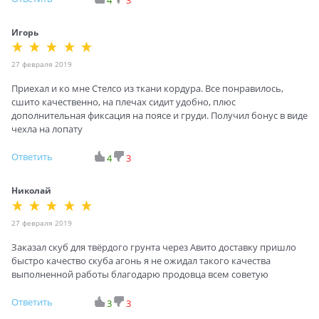
Игорь
27 февраля 2019
Приехал и ко мне Стелсо из ткани кордура. Все понравилось,
сшито качественно, на плечах сидит удобно, плюс
дополнительная фиксация на поясе и груди. Получил бонус в виде
чехла на лопату
Ответить
4
3
Николай
27 февраля 2019
Заказал скуб для твёрдого грунта через Авито доставку пришло
быстро качество скуба агонь я не ожидал такого качества
выполненной работы благодарю продовца всем советую
Ответить
3
3