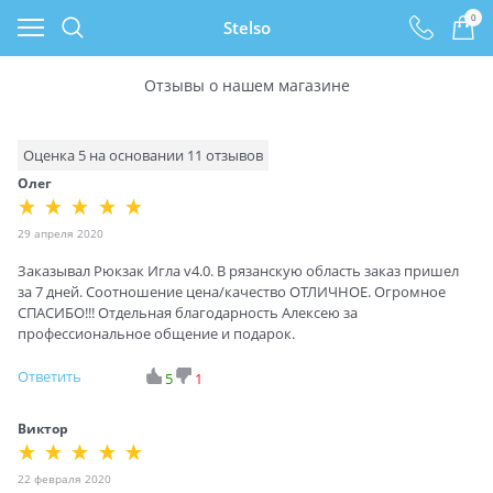
0
Stelso
Отзывы о нашем магазине
Оценка
5
на основании
11
отзывов
Олег
29 апреля 2020
Заказывал Рюкзак Игла v4.0. В рязанскую область заказ пришел
за 7 дней. Соотношение цена/качество ОТЛИЧНОЕ. Огромное
СПАСИБО!!! Отдельная благодарность Алексею за
профессиональное общение и подарок.
Ответить
5
1
Виктор
22 февраля 2020