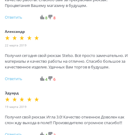
Процветания Вашему магазину в будущем.
Ответить
8
8
Александр
22 марта 2019
Получил сегодня свой рюкзак Stelso. Всё просто замечательно. И
материалы и качество работы на отлично. Спасибо большое за
качественное изделие. Удачных Вам торгов в будущем.
Ответить
4
6
Эдуард
19 марта 2019
Получил свой рюкзак Игла 3.0! Качество отменное Доволен как
слон жду выхода в поле!!! Производителю огромное спасибо!!!
Ответить
4
3