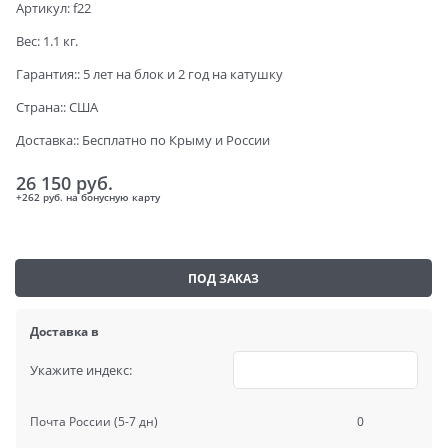
Артикул:
f22
Вес:
1.1
кг.
Гарантия::
5 лет на блок и 2 год на катушку
Страна::
США
Доставка::
Бесплатно по Крыму и России
26 150
 руб.
+262 руб. на бонусную карту
ПОД ЗАКАЗ
Доставка в
Укажите индекс:
Почта России
(5-7 дн)
0