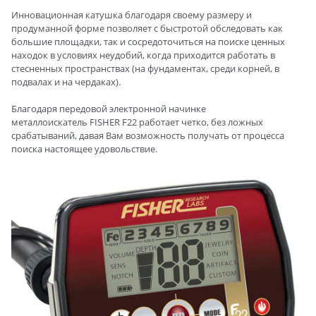
Инновационная катушка благодаря своему размеру и
продуманной форме позволяет с быстротой обследовать как
большие площадки, так и сосредоточиться на поиске ценных
находок в условиях неудобий, когда приходится работать в
стесненных пространствах (на фундаментах, среди корней, в
подвалах и на чердаках).
Благодаря передовой электронной начинке
металлоискатель FISHER F22 работает четко, без ложных
срабатываний, давая Вам возможность получать от процесса
поиска настоящее удовольствие.