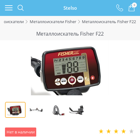
0
Stelso
ллоискатели
Металлоискатели Fisher
Металлоискатель Fisher F22
Металлоискатель Fisher F22
Нет в наличии