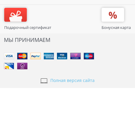
Подарочный сертификат
Бонусная карта
МЫ ПРИНИМАЕМ
Полная версия сайта