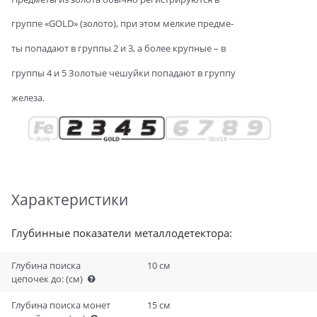
группе «GOLD» (золото), при этом мелкие предме-
ты попадают в группы 2 и 3, а более крупные – в
группы 4 и 5 Золотые чешуйки попадают в группу
железа.
Характеристики
Глубинные показатели металлодетектора:
Глубина поиска
10 см
цепочек до:
(см)
Глубина поиска монет
15 см