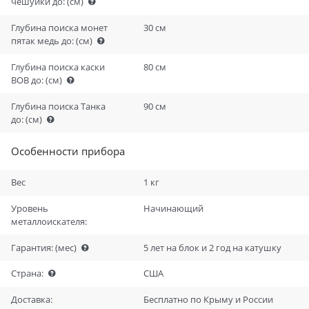
чешуйки до:
(см)
Глубина поиска монет
30 см
пятак медь до:
(см)
Глубина поиска каски
80 см
ВОВ до:
(см)
Глубина поиска Танка
90 см
до:
(см)
Особенности прибора
Вес
1 кг
Уровень
Начинающий
металлоискателя:
Гарантия:
(мес)
5 лет на блок и 2 год на катушку
Страна:
США
Доставка:
Бесплатно по Крыму и России