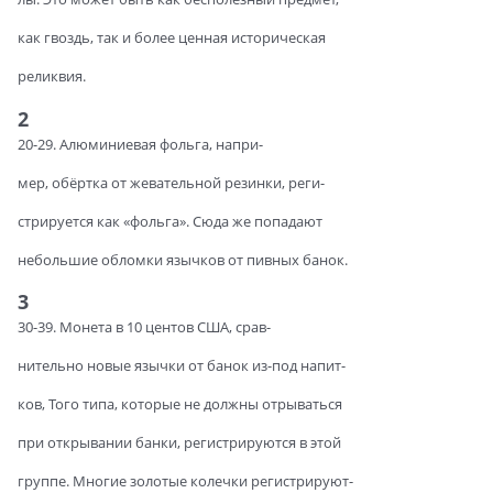
как гвоздь, так и более ценная историческая
реликвия.
2
20-29. Алюминиевая фольга, напри-
мер, обёртка от жевательной резинки, реги-
стрируется как «фольга». Сюда же попадают
небольшие обломки язычков от пивных банок.
3
30-39. Монета в 10 центов США, срав-
нительно новые язычки от банок из-под напит-
ков, Того типа, которые не должны отрываться
при открывании банки, регистрируются в этой
группе. Многие золотые колечки регистрируют-