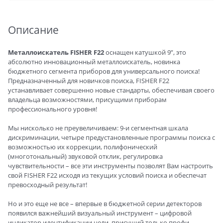
Описание
Металлоискатель FISHER F22
оснащен катушкой 9”, это
абсолютно инновационный металлоискатель, новинка
бюджетного сегмента приборов для универсального поиска!
Предназначенный для новичков поиска, FISHER F22
устанавливает совершенно новые стандарты, обеспечивая своего
владельца возможностями, присущими приборам
профессионального уровня!
Мы нисколько не преувеличиваем: 9-и сегментная шкала
дискриминации, четыре предустановленные программы поиска с
возможностью их коррекции, полифонический
(многотональный) звуковой отклик, регулировка
чувствительности – все эти инструменты позволят Вам настроить
свой FISHER F22 исходя из текущих условий поиска и обеспечат
превосходный результат!
Но и это еще не все – впервые в бюджетной серии детекторов
появился важнейший визуальный инструмент – цифровой
индикатор идентификации цели, присущий только профи-