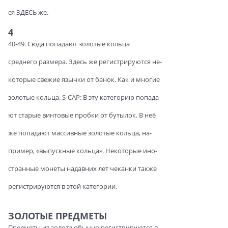
ся ЗДЕСЬ же.
4
40-49. Сюда попадают золотые кольца
среднего размера. Здесь же регистрируются не-
которые свежие язычки от банок. Как и многие
золотые кольца. S-CAP: В эту категорию попада-
ют старые винтовые пробки от бутылок. В неё
же попадают массивные золотые кольца, на-
пример, «выпускные кольца». Некоторые ино-
странные монеты надавних лет чеканки также
регистрируются в этой категории.
ЗОЛОТЫЕ ПРЕДМЕТЫ
Предметы из золота обычно регистрируются в