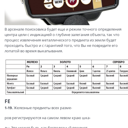
В арсенале поисковика будет еще и режим точного определения
центра цели с индикацией о глубине залегания объекта, так что
процесс извлечения металлического предмета из земли будет
проходить быстро и с гарантией того, что Вы не повредите его
лопатой во время выкапывания.
FE
1-19.
Железные предметы всех разме-
ров регистрируются на самом левом краю шка-
лы. Это может быть как бесполезный предмет,