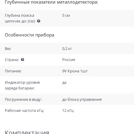
Глубинные показатели металлодетектора:
Глубина поиска
5 см
цепочек до:
(см)
Особенности прибора
Вес
0,2 кг
Страна:
Россия
Питание:
9V Крона 1шт
Индикатор уровня
да
заряда батареи:
Погружение в воду:
до блока управления
Рабочая частота кГц:
12 кГц
Комплектация