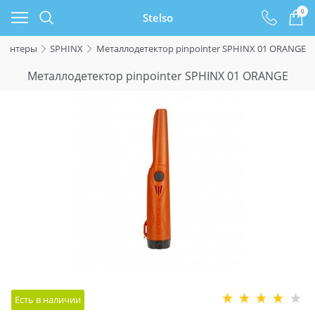
0
Stelso
оинтеры
SPHINX
Металлодетектор pinpointer SPHINX 01 ORANGE
Металлодетектор pinpointer SPHINX 01 ORANGE
Есть в наличии