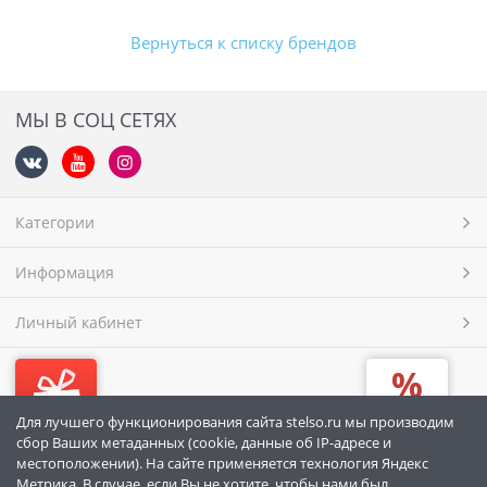
Вернуться к списку брендов
МЫ В СОЦ СЕТЯХ
Категории
Информация
Личный кабинет
Для лучшего функционирования сайта stelso.ru мы производим
Подарочный сертификат
Бонусная карта
сбор Ваших метаданных (cookie, данные об IP-адресе и
местоположении). На сайте применяется технология Яндекс
МЫ ПРИНИМАЕМ
Метрика. В случае, если Вы не хотите, чтобы нами был